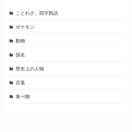
ことわざ、四字熟語
ポケモン
動物
国名
歴史上の人物
言葉
食べ物