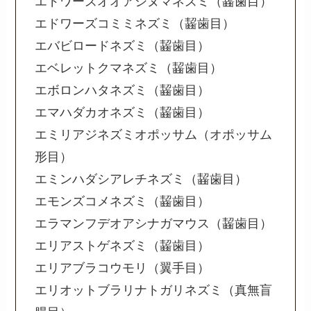
エドワーズオオアシヌマネズミ（齧歯目）
エドワーズコミミネズミ（齧歯目）
エバビロードネズミ（齧歯目）
エベレットクマネズミ（齧歯目）
エボロンハタネズミ（齧歯目）
エマハダカオネズミ（齧歯目）
エミリアジネズミオポッサム（オポッサム
形目）
エミンハダシアレチネズミ（齧歯目）
エモンズコメネズミ（齧歯目）
エラマンフデオアシナガマウス（齧歯目）
エリアストゲネズミ（齧歯目）
エリアブラコウモリ（翼手目）
エリオットブラリナトガリネズミ（真無盲