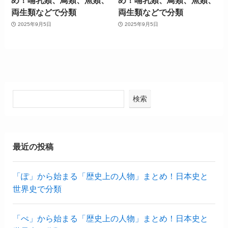
両生類などで分類
両生類などで分類
2025年9月5日
2025年9月5日
検索
最近の投稿
「ぽ」から始まる「歴史上の人物」まとめ！日本史と
世界史で分類
「ぺ」から始まる「歴史上の人物」まとめ！日本史と