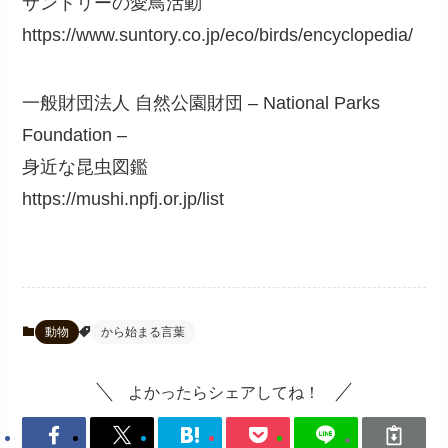
サントリーの愛鳥活動
https://www.suntory.co.jp/eco/birds/encyclopedia/
一般財団法人 自然公園財団 – National Parks
Foundation –
身近な昆虫図鑑
https://mushi.npfj.or.jp/list
動物
から始まる言葉
よかったらシェアしてね！