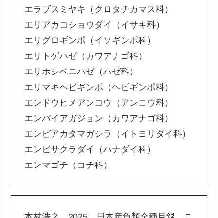
エラブスミヤキ（クロタチカマス科）
エリアカコショウダイ（イサキ科）
エリグロギンポ（イソギンポ科）
エリトゲハゼ（カワアナゴ科）
エリホシベニハゼ（ハゼ科）
エリマキヘビギンポ（ヘビギンポ科）
エンドウヒメアンコウ（アンコウ科）
エンパイアガジョン（カワアナゴ科）
エンビアカタマガシラ（イトヨリダイ科）
エンビサクラダイ（ハナダイ科）
エンマゴチ（コチ科）
本村浩之．2025．日本産魚類全種目録．こ