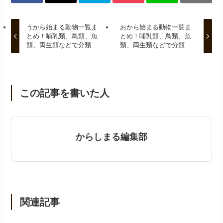
うから始まる動物一覧ま
おから始まる動物一覧ま
とめ！哺乳類、鳥類、魚
とめ！哺乳類、鳥類、魚
類、両生類などで分類
類、両生類などで分類
この記事を書いた人
からしまる編集部
関連記事