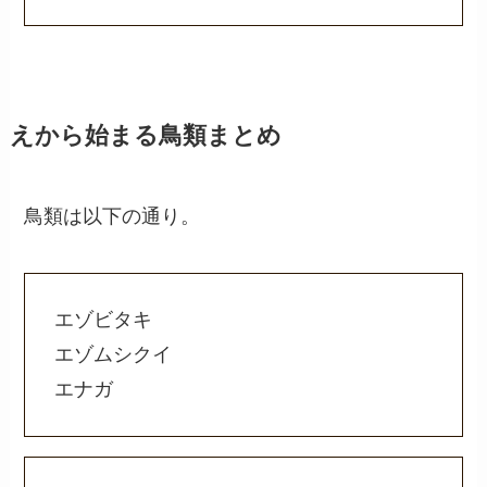
えから始まる鳥類まとめ
鳥類は以下の通り。
エゾビタキ
エゾムシクイ
エナガ