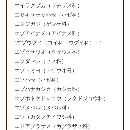
エイラクブカ（ドチザメ科）
エサキサラサハゼ（ハゼ科）
エスジガジ（ゲンゲ科）
エゾアイナメ（アイナメ科）
“エゾウグイ（コイ科（ウグイ科））”
エゾクサウオ（クサウオ科）
エソダマシ（ヒメ科）
エゾトミヨ（トゲウオ科）
エソハゼ（ハゼ科）
エゾハナカジカ（カジカ科）
エゾホトケドジョウ（フクドジョウ科）
エゾメバル（メバル科）
エツ（カタクチイワシ科）
エドアブラザメ（カグラザメ科）