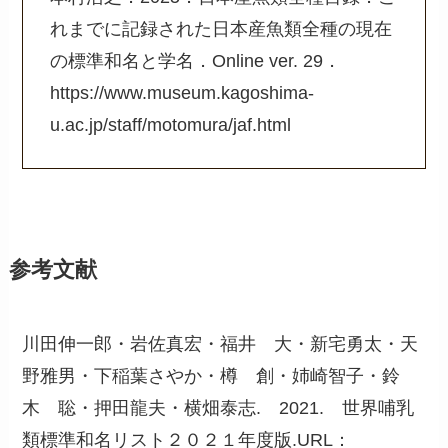
れまでに記録された日本産魚類全種の現在
の標準和名と学名．Online ver. 29．
https://www.museum.kagoshima-
u.ac.jp/staff/motomura/jaf.html
参考文献
川田伸一郎・岩佐真宏・福井 大・新宅勇太・天
野雅男・下稲葉さやか・樽 創・姉崎智子・鈴
木 聡・押田龍夫・横畑泰志. 2021. 世界哺乳
類標準和名リスト２０２１年度版.URL：