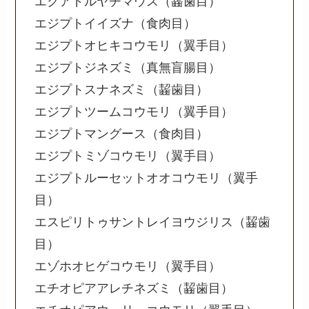
エクアドルヤチマウス（齧歯目）
エジプトイイズナ（食肉目）
エジプトオヒキコウモリ（翼手目）
エジプトジネズミ（真無盲腸目）
エジプトスナネズミ（齧歯目）
エジプトツームコウモリ（翼手目）
エジプトマングース（食肉目）
エジプトミゾコウモリ（翼手目）
エジプトルーセットオオコウモリ（翼手
目）
エスピリトゥサントレイヨウジリス（齧歯
目）
エゾホオヒゲコウモリ（翼手目）
エチオピアアレチネズミ（齧歯目）