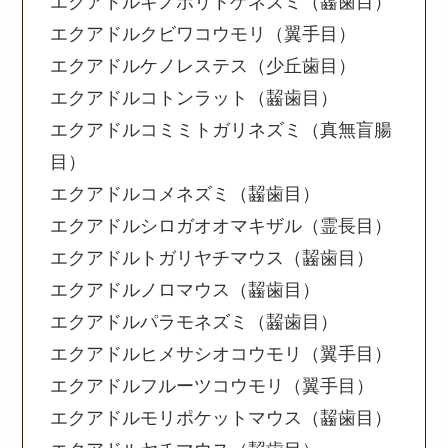
エクアドルキノボリトゲネズミ（齧歯目）
エクアドルクビワコウモリ（翼手目）
エクアドルケノレステス（少丘歯目）
エクアドルコトンラット（齧歯目）
エクアドルコミミトガリネズミ（真無盲腸
目）
エクアドルコメネズミ（齧歯目）
エクアドルシロガオオマキザル（霊長目）
エクアドルトガリヤチマウス（齧歯目）
エクアドルノロマウス（齧歯目）
エクアドルパラモネズミ（齧歯目）
エクアドルヒメサシオコウモリ（翼手目）
エクアドルフルーツコウモリ（翼手目）
エクアドルモリポケットマウス（齧歯目）