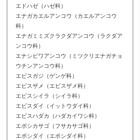
エドハゼ（ハゼ科）
エナガカエルアンコウ（カエルアンコウ
科）
エナガミミズクラクダアンコウ（ラクダア
ンコウ科）
エナシビワアンコウ（ミツクリエナガチョ
ウチンアンコウ科）
エビスガジ（ゲンゲ科）
エビスザメ（エビスザメ科）
エビスシイラ（シイラ科）
エビスダイ（イットウダイ科）
エビスハダカ（ハダカイワシ科）
エボシカサゴ（フサカサゴ科）
エボシダイ（エボシダイ科）