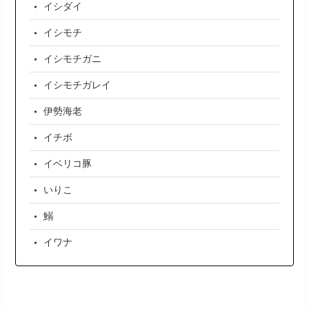
イシダイ
イシモチ
イシモチガニ
イシモチガレイ
伊勢海老
イチボ
イベリコ豚
いりこ
鰯
イワナ