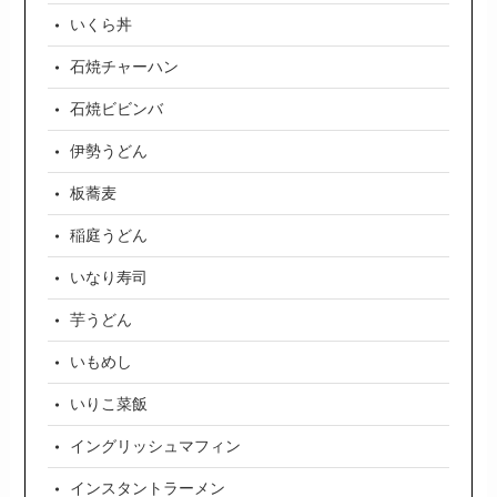
いくら丼
石焼チャーハン
石焼ビビンバ
伊勢うどん
板蕎麦
稲庭うどん
いなり寿司
芋うどん
いもめし
いりこ菜飯
イングリッシュマフィン
インスタントラーメン