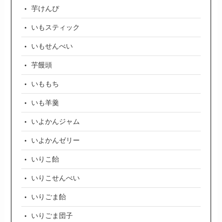
芋けんぴ
いもスティック
いもせんべい
芋饅頭
いももち
いも羊羹
いよかんジャム
いよかんゼリー
いりこ飴
いりこせんべい
いりごま飴
いりごま団子