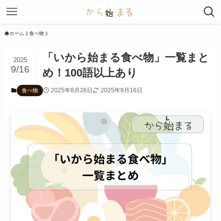
ホーム
食べ物
「いから始まる食べ物」一覧まと
2025
9/16
め！100語以上あり
2025年8月26日
2025年9月16日
食べ物