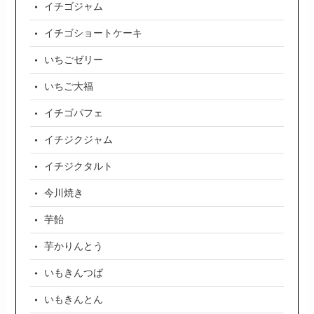
イチゴジャム
イチゴショートケーキ
いちごゼリー
いちご大福
イチゴパフェ
イチジクジャム
イチジクタルト
今川焼き
芋飴
芋かりんとう
いもきんつば
いもきんとん