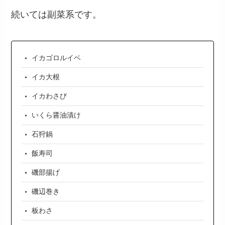
続いては副菜系です。
イカゴロルイベ
イカ大根
イカわさび
いくら醤油漬け
石狩鍋
飯寿司
磯部揚げ
磯辺巻き
板わさ