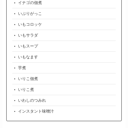
イナゴの佃煮
いぶりがっこ
いもコロッケ
いもサラダ
いもスープ
いもなます
芋煮
いりこ佃煮
いりこ煮
いわしのつみれ
インスタント味噌汁