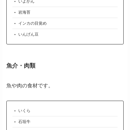
いよかん
岩海苔
インカの目覚め
いんげん豆
魚介・肉類
魚や肉の食材です。
いくら
石垣牛