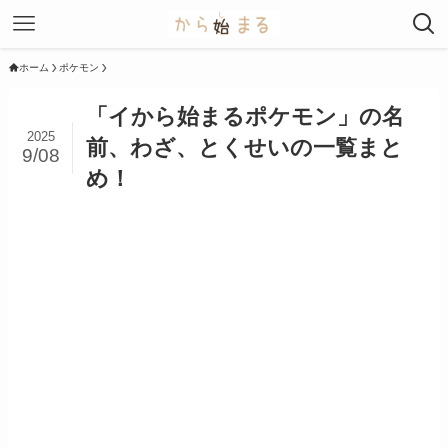
ホーム
ポケモン
「イから始まるポケモン」の名
2025
前、わざ、とくせいの一覧まと
9/08
め！