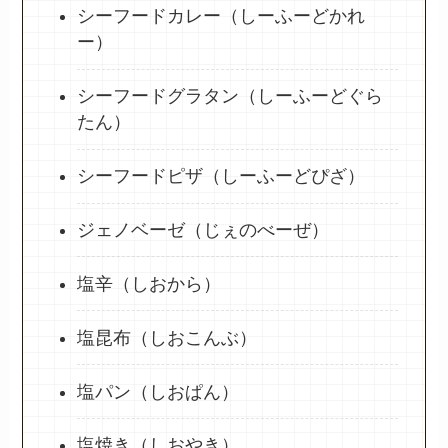
シーフードカレー（しーふーどかれ
ー）
シーフードグラタン（しーふーどぐら
たん）
シーフードピザ（しーふーどぴざ）
ジェノベーゼ（じぇのべーぜ）
塩辛（しおから）
塩昆布（しおこんぶ）
塩パン（しおぱん）
塩焼き（しおやき）