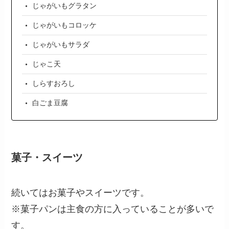
じゃがいもグラタン
じゃがいもコロッケ
じゃがいもサラダ
じゃこ天
しらすおろし
白ごま豆腐
菓子・スイーツ
続いてはお菓子やスイーツです。
※菓子パンは主食の方に入っていることが多いで
す。