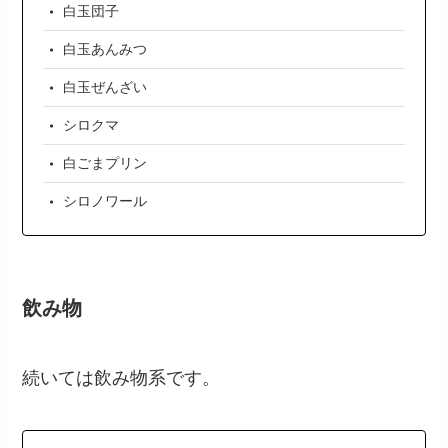
白玉団子
白玉あんみつ
白玉ぜんざい
シロクマ
白ごまプリン
シロノワール
飲み物
続いては飲み物系です。