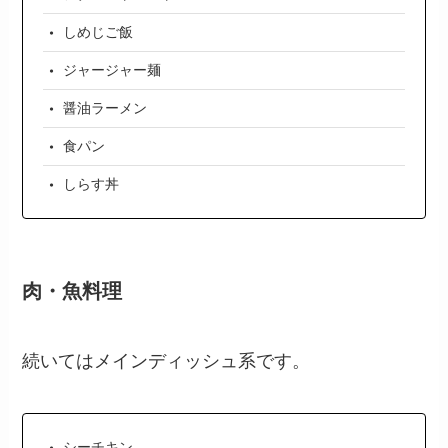
しめじご飯
ジャージャー麺
醤油ラーメン
食パン
しらす丼
肉・魚料理
続いてはメインディッシュ系です。
シーチキン