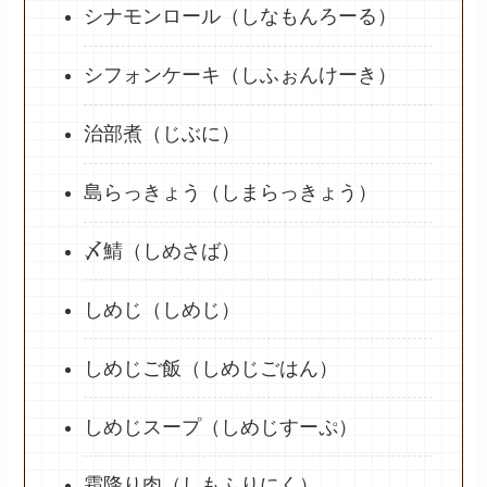
シナモンロール（しなもんろーる）
シフォンケーキ（しふぉんけーき）
治部煮（じぶに）
島らっきょう（しまらっきょう）
〆鯖（しめさば）
しめじ（しめじ）
しめじご飯（しめじごはん）
しめじスープ（しめじすーぷ）
霜降り肉（しもふりにく）