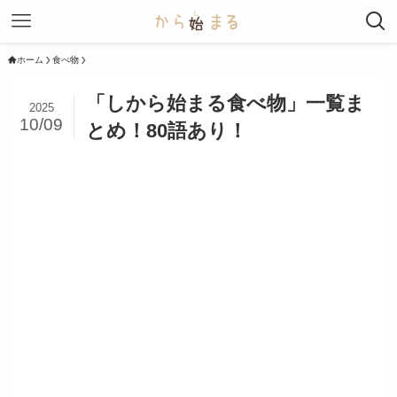
ホーム
食べ物
「しから始まる食べ物」一覧ま
2025
10/09
とめ！80語あり！