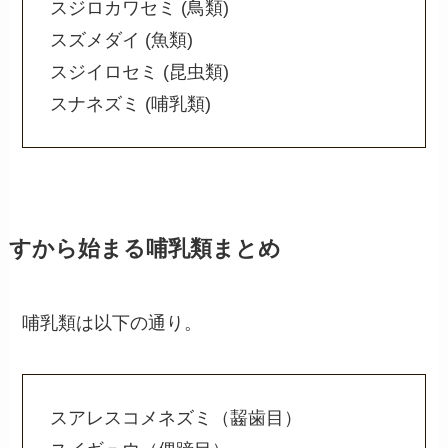
スジロカワセミ (鳥類)
スズメダイ (魚類)
スジイロセミ (昆虫類)
スナネズミ (哺乳類)
すから始まる哺乳類まとめ
哺乳類は以下の通り。
スアレスコメネズミ（齧歯目）