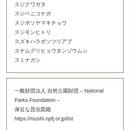
スジクワガタ
スジベニコケガ
スジボソヤマキチョウ
スジモンヒトリ
スズキハラボソツリアブ
スナムグリヒョウタンゾウムシ
スミナガシ
一般財団法人 自然公園財団 – National
Parks Foundation –
身近な昆虫図鑑
https://mushi.npfj.or.jp/list