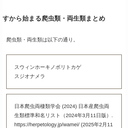
すから始まる爬虫類・両生類まとめ
爬虫類・両生類は以下の通り。
スウィンホーキノボリトカゲ
スジオナメラ
日本爬虫両棲類学会 (2024) 日本産爬虫両
生類標準和名リスト（2024年3月11日版）.
https://herpetology.jp/wamei/ (2025年2月11