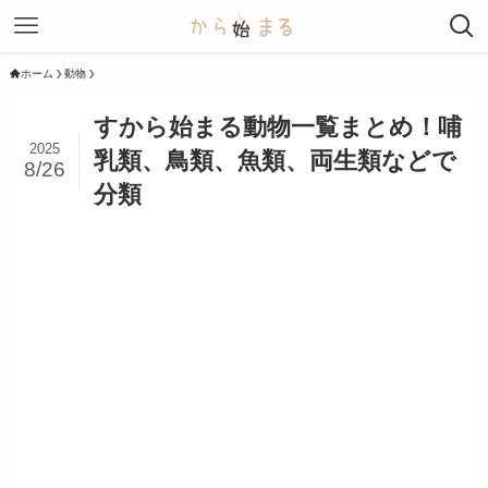
ホーム
動物
すから始まる動物一覧まとめ！哺
2025
乳類、鳥類、魚類、両生類などで
8/26
分類