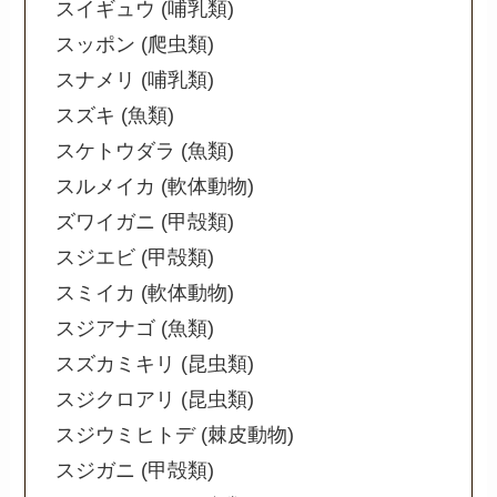
スイギュウ (哺乳類)
スッポン (爬虫類)
スナメリ (哺乳類)
スズキ (魚類)
スケトウダラ (魚類)
スルメイカ (軟体動物)
ズワイガニ (甲殻類)
スジエビ (甲殻類)
スミイカ (軟体動物)
スジアナゴ (魚類)
スズカミキリ (昆虫類)
スジクロアリ (昆虫類)
スジウミヒトデ (棘皮動物)
スジガニ (甲殻類)