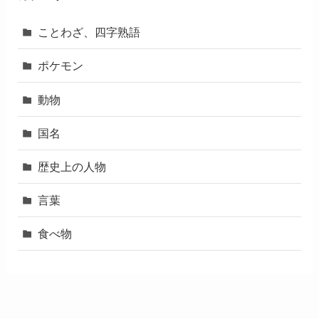
ことわざ、四字熟語
ポケモン
動物
国名
歴史上の人物
言葉
食べ物