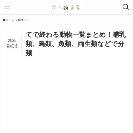
ホーム
動物
てで終わる動物一覧まとめ！哺乳
2025
類、鳥類、魚類、両生類などで分
9/04
類