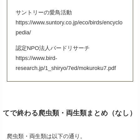
サントリーの愛鳥活動
https://www.suntory.co.jp/eco/birds/encyclo
pedia/
認定NPO法人バードリサーチ
https://www.bird-
research.jp/1_shiryo/7ed/mokuroku7.pdf
てで終わる爬虫類・両生類まとめ（なし）
爬虫類・両生類は以下の通り。