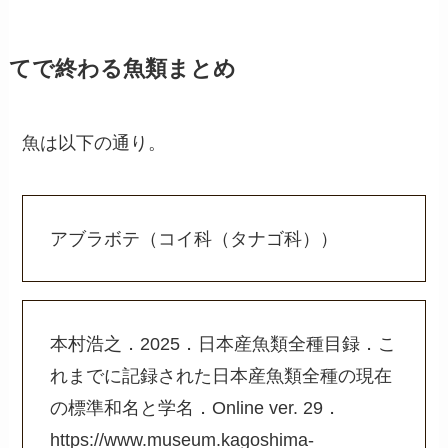
てで終わる魚類まとめ
魚は以下の通り。
アブラボテ（コイ科（タナゴ科））
本村浩之．2025．日本産魚類全種目録．こ
れまでに記録された日本産魚類全種の現在
の標準和名と学名．Online ver. 29．
https://www.museum.kagoshima-