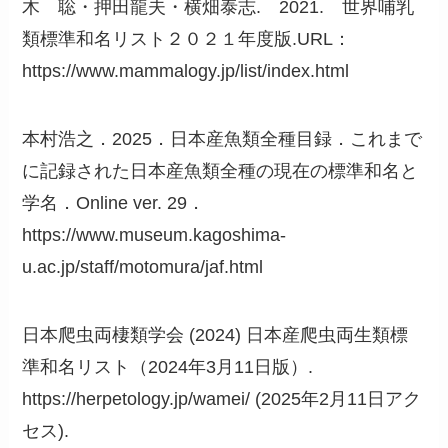
木 聡・押田龍夫・横畑泰志. 2021. 世界哺乳
類標準和名リスト２０２１年度版.URL：
https://www.mammalogy.jp/list/index.html
本村浩之．2025．日本産魚類全種目録．これまで
に記録された日本産魚類全種の現在の標準和名と
学名．Online ver. 29．
https://www.museum.kagoshima-
u.ac.jp/staff/motomura/jaf.html
日本爬虫両棲類学会 (2024) 日本産爬虫両生類標
準和名リスト（2024年3月11日版）.
https://herpetology.jp/wamei/ (2025年2月11日アク
セス).