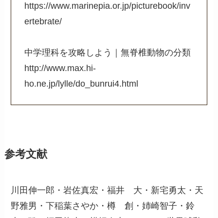
https://www.marinepia.or.jp/picturebook/inv
ertebrate/
中学理科を攻略しよう｜無脊椎動物の分類
http://www.max.hi-
ho.ne.jp/lylle/do_bunrui4.html
参考文献
川田伸一郎・岩佐真宏・福井 大・新宅勇太・天
野雅男・下稲葉さやか・樽 創・姉崎智子・鈴