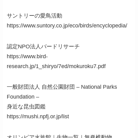
サントリーの愛鳥活動
https://www.suntory.co.jp/eco/birds/encyclopedia/
認定NPO法人バードリサーチ
https://www.bird-
research.jp/1_shiryo/7ed/mokuroku7.pdf
一般財団法人 自然公園財団 – National Parks
Foundation –
身近な昆虫図鑑
https://mushi.npfj.or.jp/list
オリンピア水族館｜生物一覧｜無脊椎動物