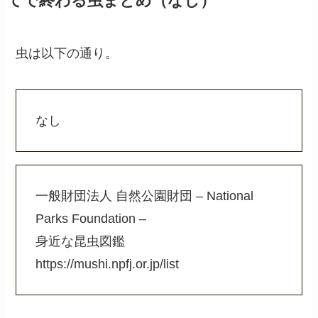
てで終わる虫まとめ（なし）
虫は以下の通り。
なし
一般財団法人 自然公園財団 – National
Parks Foundation –
身近な昆虫図鑑
https://mushi.npfj.or.jp/list