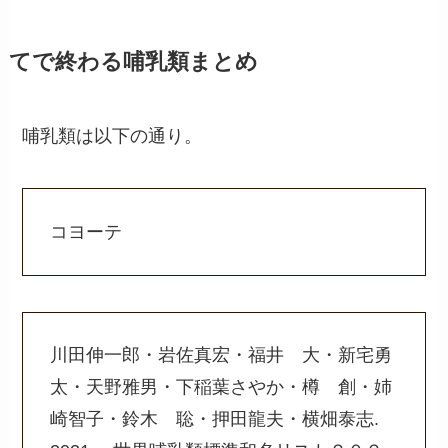
てで終わる哺乳類まとめ
哺乳類は以下の通り。
コヨーテ
川田伸一郎・岩佐真宏・福井 大・新宅勇
太・天野雅男・下稲葉さやか・樽 創・姉
崎智子・鈴木 聡・押田龍夫・横畑泰志.