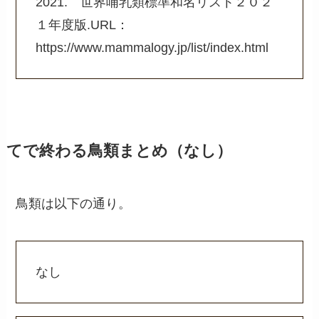
2021. 世界哺乳類標準和名リスト２０２
１年度版.URL：
https://www.mammalogy.jp/list/index.html
てで終わる鳥類まとめ（なし）
鳥類は以下の通り。
なし