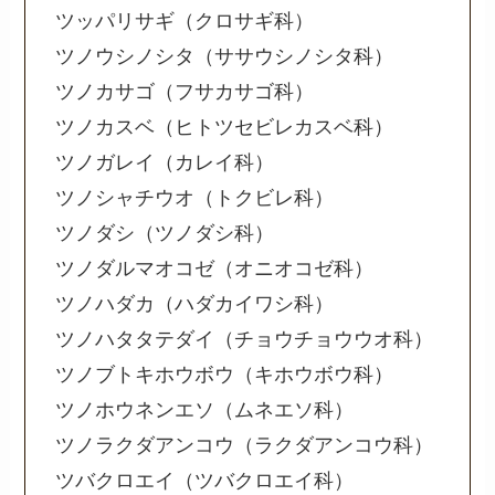
ツッパリサギ（クロサギ科）
ツノウシノシタ（ササウシノシタ科）
ツノカサゴ（フサカサゴ科）
ツノカスベ（ヒトツセビレカスベ科）
ツノガレイ（カレイ科）
ツノシャチウオ（トクビレ科）
ツノダシ（ツノダシ科）
ツノダルマオコゼ（オニオコゼ科）
ツノハダカ（ハダカイワシ科）
ツノハタタテダイ（チョウチョウウオ科）
ツノブトキホウボウ（キホウボウ科）
ツノホウネンエソ（ムネエソ科）
ツノラクダアンコウ（ラクダアンコウ科）
ツバクロエイ（ツバクロエイ科）