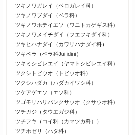
ツキノワガレイ（ベロガレイ科）
ツキノワブダイ（ベラ科）
ツキノワホテイエソ（ワニトカゲギス科）
ツキノワメイチダイ（フエフキダイ科）
ツキヒハナダイ（カワリハナダイ科）
ツキベラ（ベラ科Juilidini）
ツキミシビレエイ（ヤマトシビレエイ科）
ツクシトビウオ（トビウオ科）
ツクシハダカ（ハダカイワシ科）
ツケアゲエソ（エソ科）
ツゴモリハリバンクサウオ（クサウオ科）
ツチガジ（タウエガジ科）
ツチフキ（コイ科（カマツカ科））
ツチホゼリ（ハタ科）