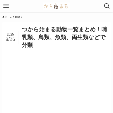
ホーム
動物
つから始まる動物一覧まとめ！哺
2025
乳類、鳥類、魚類、両生類などで
8/26
分類