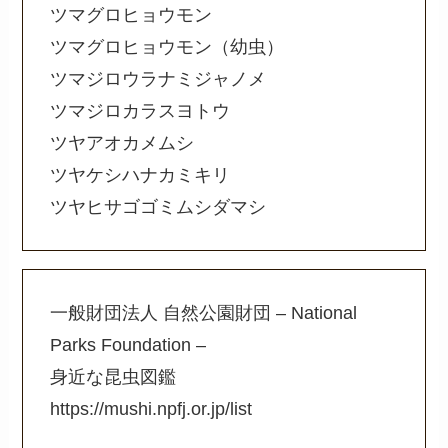
ツマグロヒョウモン
ツマグロヒョウモン（幼虫）
ツマジロウラナミジャノメ
ツマジロカラスヨトウ
ツヤアオカメムシ
ツヤケシハナカミキリ
ツヤヒサゴゴミムシダマシ
一般財団法人 自然公園財団 – National
Parks Foundation –
身近な昆虫図鑑
https://mushi.npfj.or.jp/list