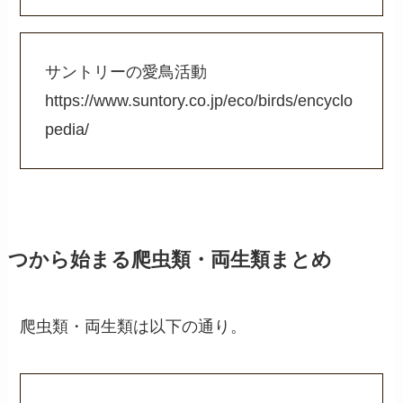
サントリーの愛鳥活動
https://www.suntory.co.jp/eco/birds/encyclo
pedia/
つから始まる爬虫類・両生類まとめ
爬虫類・両生類は以下の通り。