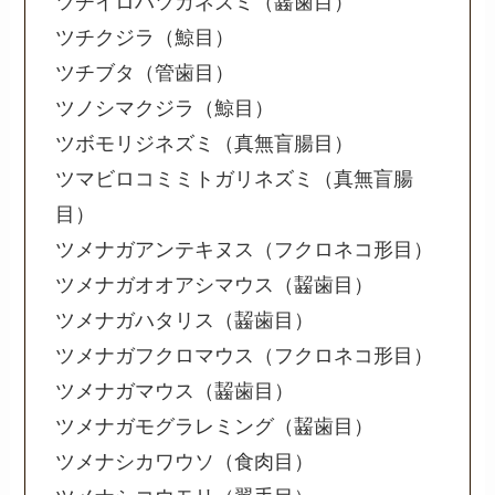
ツチイロハツカネズミ（齧歯目）
ツチクジラ（鯨目）
ツチブタ（管歯目）
ツノシマクジラ（鯨目）
ツボモリジネズミ（真無盲腸目）
ツマビロコミミトガリネズミ（真無盲腸
目）
ツメナガアンテキヌス（フクロネコ形目）
ツメナガオオアシマウス（齧歯目）
ツメナガハタリス（齧歯目）
ツメナガフクロマウス（フクロネコ形目）
ツメナガマウス（齧歯目）
ツメナガモグラレミング（齧歯目）
ツメナシカワウソ（食肉目）