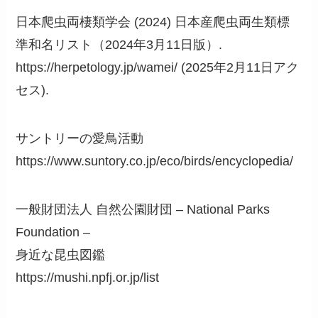
日本爬虫両棲類学会 (2024) 日本産爬虫両生類標
準和名リスト（2024年3月11日版）.
https://herpetology.jp/wamei/ (2025年2月11日アク
セス).
サントリーの愛鳥活動
https://www.suntory.co.jp/eco/birds/encyclopedia/
一般財団法人 自然公園財団 – National Parks
Foundation –
身近な昆虫図鑑
https://mushi.npfj.or.jp/list