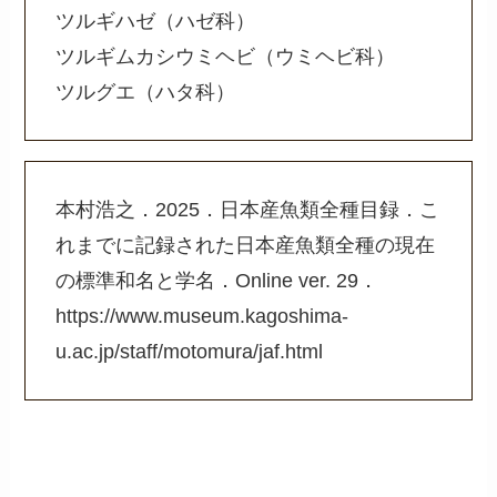
ツルギハゼ（ハゼ科）
ツルギムカシウミヘビ（ウミヘビ科）
ツルグエ（ハタ科）
本村浩之．2025．日本産魚類全種目録．こ
れまでに記録された日本産魚類全種の現在
の標準和名と学名．Online ver. 29．
https://www.museum.kagoshima-
u.ac.jp/staff/motomura/jaf.html