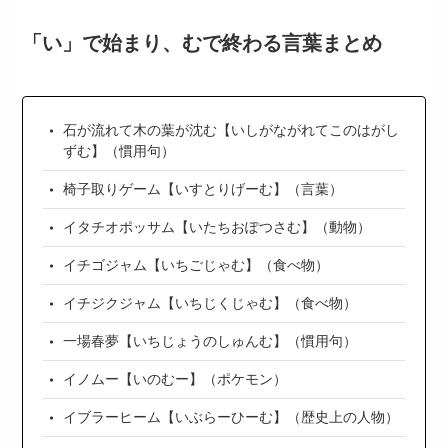
「い」で始まり、むで終わる言葉まとめ
石が流れて木の葉が沈む【いしがながれてこのはがし
ずむ】（慣用句）
椅子取りゲーム【いすとりげーむ】（言葉）
イタチオポッサム【いたちおぽつさむ】（動物）
イチゴジャム【いちごじゃむ】（食べ物）
イチジクジャム【いちじくじゃむ】（食べ物）
一場春夢【いちじょうのしゅんむ】（慣用句）
イノムー【いのむー】（ポケモン）
イブラーヒーム【いぶらーひーむ】（歴史上の人物）