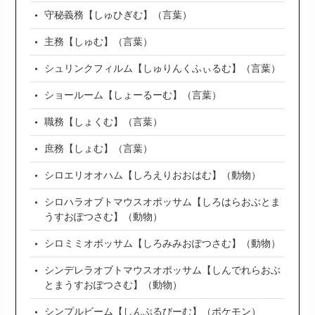
守秘義務【しゅひぎむ】（言葉）
主務【しゅむ】（言葉）
シュリンクフィルム【しゅりんくふぃるむ】（言葉）
ショールーム【しょーるーむ】（言葉）
職務【しょくむ】（言葉）
庶務【しょむ】（言葉）
シロエリオオハム【しろえりおおはむ】（動物）
シロハラオブトマウスオポッサム【しろはらおぶとま
うすおぽつさむ】（動物）
シロミミオポッサム【しろみみおぽつさむ】（動物）
シンデレラオブトマウスオポッサム【しんでれらおぶ
とまうすおぽつさむ】（動物）
シンプルビーム【しんぷるびーむ】（ポケモン）