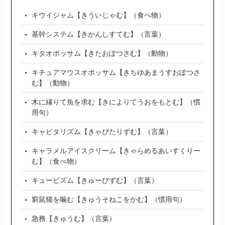
キウイジャム【きういじゃむ】（食べ物）
基幹システム【きかんしすてむ】（言葉）
キタオポッサム【きたおぽつさむ】（動物）
キチュアマウスオポッサム【きちゆあまうすおぽつさ
む】（動物）
木に縁りて魚を求む【きによりてうおをもとむ】（慣
用句）
キャピタリズム【きゃぴたりずむ】（言葉）
キャラメルアイスクリーム【きゃらめるあいすくりー
む】（食べ物）
キュービズム【きゅーびずむ】（言葉）
窮鼠猫を噛む【きゅうそねこをかむ】（慣用句）
急務【きゅうむ】（言葉）