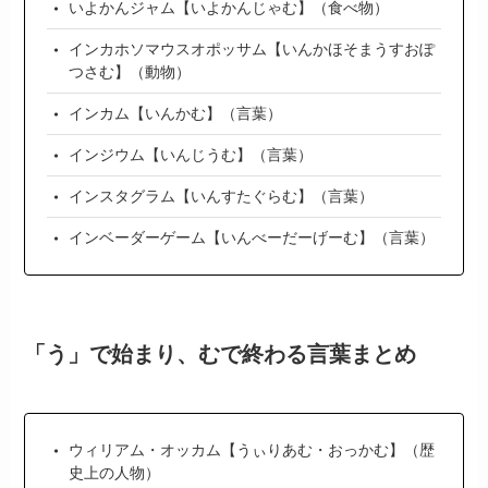
いよかんジャム【いよかんじゃむ】（食べ物）
インカホソマウスオポッサム【いんかほそまうすおぽ
つさむ】（動物）
インカム【いんかむ】（言葉）
インジウム【いんじうむ】（言葉）
インスタグラム【いんすたぐらむ】（言葉）
インベーダーゲーム【いんべーだーげーむ】（言葉）
「う」で始まり、むで終わる言葉まとめ
ウィリアム・オッカム【うぃりあむ・おっかむ】（歴
史上の人物）