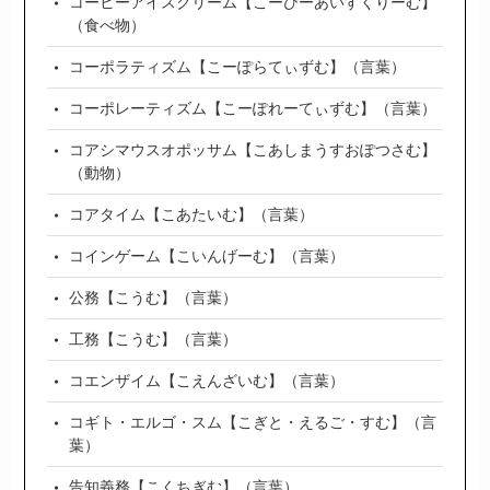
コーヒーアイスクリーム【こーひーあいすくりーむ】
（食べ物）
コーポラティズム【こーぽらてぃずむ】（言葉）
コーポレーティズム【こーぽれーてぃずむ】（言葉）
コアシマウスオポッサム【こあしまうすおぽつさむ】
（動物）
コアタイム【こあたいむ】（言葉）
コインゲーム【こいんげーむ】（言葉）
公務【こうむ】（言葉）
工務【こうむ】（言葉）
コエンザイム【こえんざいむ】（言葉）
コギト・エルゴ・スム【こぎと・えるご・すむ】（言
葉）
告知義務【こくちぎむ】（言葉）