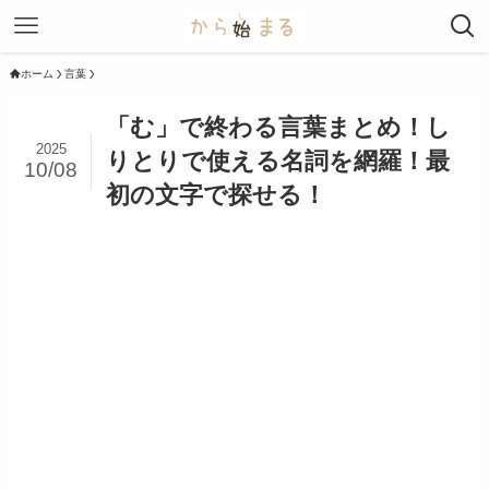
ホーム
言葉
「む」で終わる言葉まとめ！し
2025
りとりで使える名詞を網羅！最
10/08
初の文字で探せる！