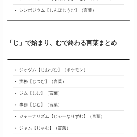
シンポジウム【しんぽじうむ】（言葉）
「じ」で始まり、むで終わる言葉まとめ
ジオヅム【じおづむ】（ポケモン）
実務【じつむ】（言葉）
ジム【じむ】（言葉）
事務【じむ】（言葉）
ジャーナリズム【じゃーなりずむ】（言葉）
ジャム【じゃむ】（言葉）