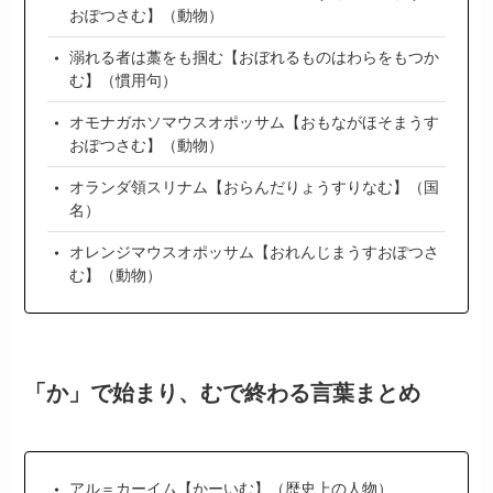
おぽつさむ】（動物）
溺れる者は藁をも掴む【おぼれるものはわらをもつか
む】（慣用句）
オモナガホソマウスオポッサム【おもながほそまうす
おぽつさむ】（動物）
オランダ領スリナム【おらんだりょうすりなむ】（国
名）
オレンジマウスオポッサム【おれんじまうすおぽつさ
む】（動物）
「か」で始まり、むで終わる言葉まとめ
アル＝カーイム【かーいむ】（歴史上の人物）