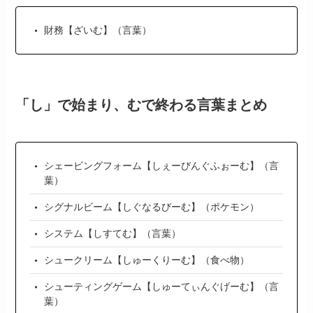
財務【ざいむ】（言葉）
「し」で始まり、むで終わる言葉まとめ
シェービングフォーム【しぇーびんぐふぉーむ】（言
葉）
シグナルビーム【しぐなるびーむ】（ポケモン）
システム【しすてむ】（言葉）
シュークリーム【しゅーくりーむ】（食べ物）
シューティングゲーム【しゅーてぃんぐげーむ】（言
葉）