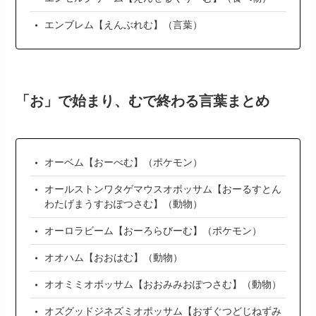
エンブレム【えんぶれむ】（言葉）
「お」で始まり、むで終わる言葉まとめ
オーベム【おーべむ】（ポケモン）
オールストンワタゲマウスオポッサム【おーるすとん
わたげまうすおぽつさむ】（動物）
オーロラビーム【おーろらびーむ】（ポケモン）
オオハム【おおはむ】（動物）
オオミミオポッサム【おおみみおぽつさむ】（動物）
オズグッドジネズミオポッサム【おずぐつどじねずみ