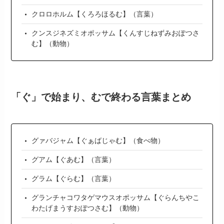
クロロホルム【くろろほるむ】（言葉）
クンスジネズミオポッサム【くんすじねずみおぽつさ
む】（動物）
「ぐ」で始まり、むで終わる言葉まとめ
グァバジャム【ぐぁばじゃむ】（食べ物）
グアム【ぐあむ】（言葉）
グラム【ぐらむ】（言葉）
グランチャコワタゲマウスオポッサム【ぐらんちやこ
わたげまうすおぽつさむ】（動物）