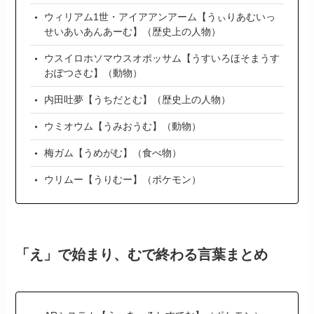
ウィリアム1世・アイアアンアーム【うぃりあむいっ
せいあいあんあーむ】（歴史上の人物）
ウスイロホソマウスオポッサム【うすいろほそまうす
おぽつさむ】（動物）
内田吐夢【うちだとむ】（歴史上の人物）
ウミオウム【うみおうむ】（動物）
梅ガム【うめがむ】（食べ物）
ウリムー【うりむー】（ポケモン）
「え」で始まり、むで終わる言葉まとめ