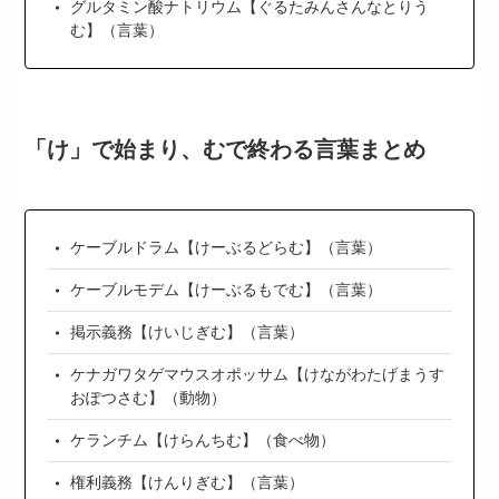
グルタミン酸ナトリウム【ぐるたみんさんなとりう
む】（言葉）
「け」で始まり、むで終わる言葉まとめ
ケーブルドラム【けーぶるどらむ】（言葉）
ケーブルモデム【けーぶるもでむ】（言葉）
掲示義務【けいじぎむ】（言葉）
ケナガワタゲマウスオポッサム【けながわたげまうす
おぽつさむ】（動物）
ケランチム【けらんちむ】（食べ物）
権利義務【けんりぎむ】（言葉）