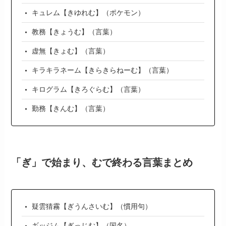
キュレム【きゆれむ】（ポケモン）
教務【きょうむ】（言葉）
虚無【きょむ】（言葉）
キラキラネーム【きらきらねーむ】（言葉）
キログラム【きろぐらむ】（言葉）
勤務【きんむ】（言葉）
「ぎ」で始まり、むで終わる言葉まとめ
疑雲猜霧【ぎうんさいむ】（慣用句）
ギッジム【ぎっじむ】（国名）