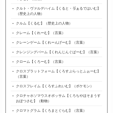
クルト・ヴァルデハイム【くると・ゔぁるではいむ】
（歴史上の人物）
クルム【くるむ】（歴史上の人物）
クレーム【くれーむ】（言葉）
クレーンゲーム【くれーんげーむ】（言葉）
クレンジングバーム【くれんじんぐばーむ】（言葉）
クローム【くろーむ】（言葉）
クロスプラットフォーム【くろすぷらっとふぉーむ】
（言葉）
クロスフレイム【くろすふれいむ】（ポケモン）
クロチャホソマウスオポッサム【くろちやほそまうす
おぽつさむ】（動物）
クロマトグラム【くろまとぐらむ】（言葉）