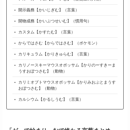
開示義務【かいじぎむ】（言葉）
開物成務【かいぶつせいむ】（慣用句）
カスタム【かすたむ】（言葉）
からではさむ【からではさむ】（ポケモン）
カリキュラム【かりきゅらむ】（言葉）
カリノースキーマウスオポッサム【かりのーすきーま
うすおぽつさむ】（動物）
カリミオブトマウスオポッサム【かりみおぶとまうす
おぽつさむ】（動物）
カルシウム【かるしうむ】（言葉）