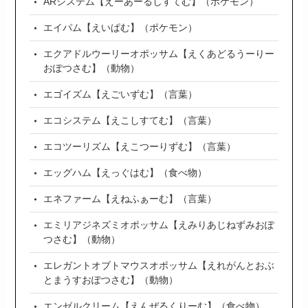
ARシステム【えーあーるしすてむ】（ポケモン）
エイパム【えいぱむ】（ポケモン）
エクアドルウーリーオポッサム【えくあどるうーりー
おぽつさむ】（動物）
エゴイズム【えごいずむ】（言葉）
エコシステム【えこしすてむ】（言葉）
エコツーリズム【えこつーりずむ】（言葉）
エッグハム【えっぐはむ】（食べ物）
エネファーム【えねふぁーむ】（言葉）
エミリアジネズミオポッサム【えみりあじねずみおぽ
つさむ】（動物）
エレガントオブトマウスオポッサム【えれがんとおぶ
とまうすおぽつさむ】（動物）
エンゼルクリーム【えんぜるくりーむ】（食べ物）