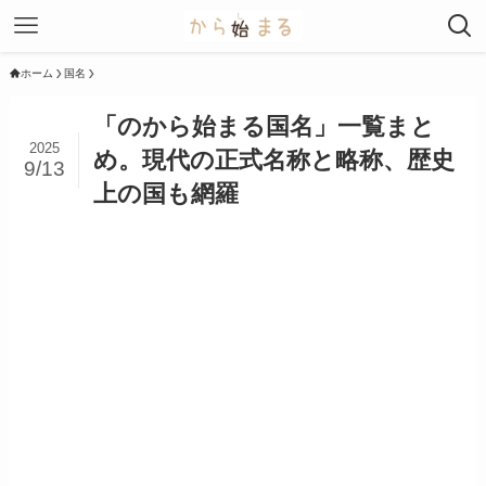
ホーム
国名
「のから始まる国名」一覧まと
2025
め。現代の正式名称と略称、歴史
9/13
上の国も網羅