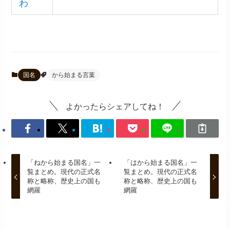
わ
国名
から始まる言葉
よかったらシェアしてね！
「ねから始まる国名」一
「はから始まる国名」一
覧まとめ。現代の正式名
覧まとめ。現代の正式名
称と略称、歴史上の国も
称と略称、歴史上の国も
網羅
網羅