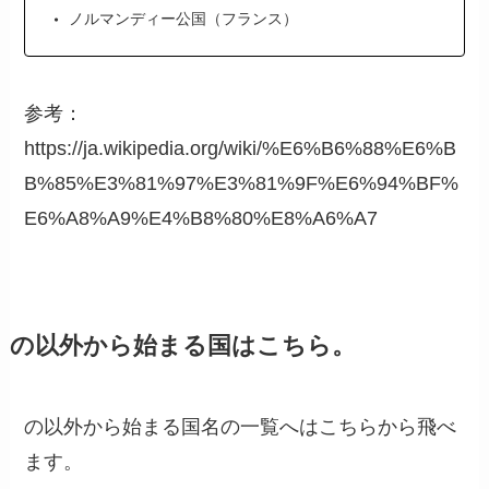
ノルマンディー公国（フランス）
参考：
https://ja.wikipedia.org/wiki/%E6%B6%88%E6%B
B%85%E3%81%97%E3%81%9F%E6%94%BF%
E6%A8%A9%E4%B8%80%E8%A6%A7
の以外から始まる国はこちら。
の以外から始まる国名の一覧へはこちらから飛べ
ます。