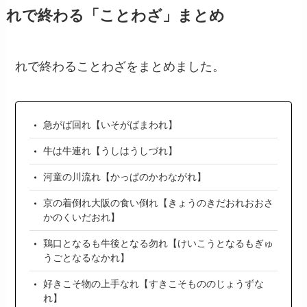
れで終わる「ことわざ」まとめ
れで終わることわざをまとめました。
急がば回れ【いそがばまわれ】
牛は牛連れ【うしはうしづれ】
河童の川流れ【かっぱのかわながれ】
京の着倒れ大阪の食い倒れ【きょうのきだおれおおさ
かのくいだおれ】
鶏口となるも牛後となる勿れ【けいこうとなるもぎゅ
うごとなるなかれ】
好きこそ物の上手なれ【すきこそもののじょうずな
れ】