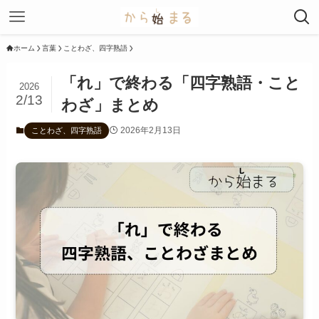
ホーム
言葉
ことわざ、四字熟語
「れ」で終わる「四字熟語・こと
2026
2/13
わざ」まとめ
2026年2月13日
ことわざ、四字熟語