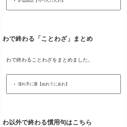
炉辺談話【ろへんだんわ】
わで終わる「ことわざ」まとめ
わで終わることわざをまとめました。
濡れ手に粟【ぬれてにあわ】
わ以外で終わる慣用句はこちら