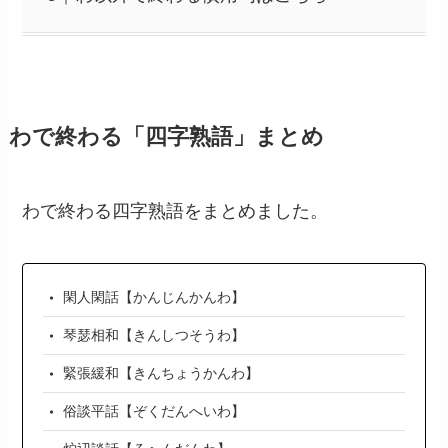
わで終わる「四字熟語」まとめ
わで終わる四字熟語をまとめました。
閑人閑話【かんじんかんわ】
琴瑟相和【きんしつそうわ】
緊張緩和【きんちょうかんわ】
俗談平話【ぞくだんへいわ】