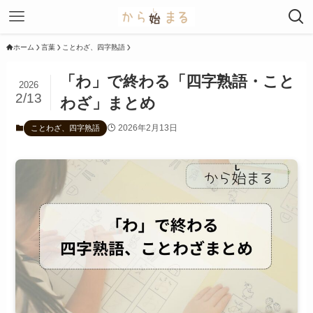
ホーム
言葉
ことわざ、四字熟語
「わ」で終わる「四字熟語・こと
2026
2/13
わざ」まとめ
2026年2月13日
ことわざ、四字熟語