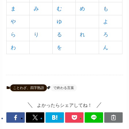
ま
み
む
め
も
や
ゆ
よ
ら
り
る
れ
ろ
わ
を
ん
ことわざ、四字熟語
で終わる言葉
よかったらシェアしてね！