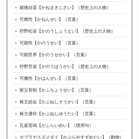
鐘捲自斎【かねまきじさい】（歴史上の人物）
可燃性【かねんせい】（言葉）
狩野松栄【かのうしょうえい】（歴史上の人物）
可能性【かのうせい】（言葉）
可能世界【かのうせかい】（言葉）
狩野芳崖【かのうほうがい】（歴史上の人物）
可搬性【かはんせい】（言葉）
家父長制【かふちょうせい】（言葉）
株主総会【かぶぬしそうかい】（言葉）
株主優待【かぶぬしゆうたい】（言葉）
瓦釜雷鳴【がふらいめい】（慣用句）
カブラヤスズメダイ【かぶらやすずめだい】（動物）