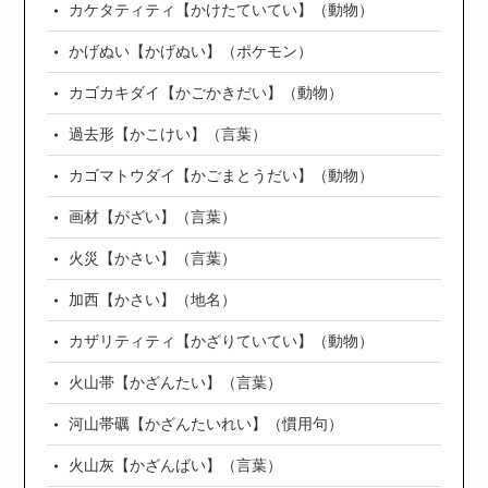
カケタティティ【かけたていてい】（動物）
かげぬい【かげぬい】（ポケモン）
カゴカキダイ【かごかきだい】（動物）
過去形【かこけい】（言葉）
カゴマトウダイ【かごまとうだい】（動物）
画材【がざい】（言葉）
火災【かさい】（言葉）
加西【かさい】（地名）
カザリティティ【かざりていてい】（動物）
火山帯【かざんたい】（言葉）
河山帯礪【かざんたいれい】（慣用句）
火山灰【かざんばい】（言葉）