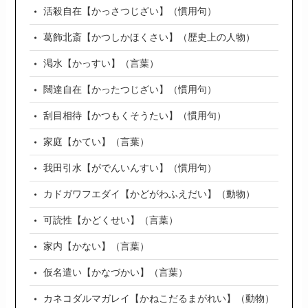
活殺自在【かっさつじざい】（慣用句）
葛飾北斎【かつしかほくさい】（歴史上の人物）
渇水【かっすい】（言葉）
闊達自在【かったつじざい】（慣用句）
刮目相待【かつもくそうたい】（慣用句）
家庭【かてい】（言葉）
我田引水【がでんいんすい】（慣用句）
カドガワフエダイ【かどがわふえだい】（動物）
可読性【かどくせい】（言葉）
家内【かない】（言葉）
仮名遣い【かなづかい】（言葉）
カネコダルマガレイ【かねこだるまがれい】（動物）