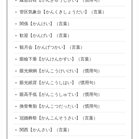
緩急自在【かんきゅうじざい】（慣用句）
管区気象台【かんくきしょうだい】（言葉）
関係【かんけい】（言葉）
歓迎【かんげい】（言葉）
観月会【かんげつかい】（言葉）
眼瞼下垂【がんけんかすい】（言葉）
眼光炯炯【がんこうけいけい】（慣用句）
眼光紙背【がんこうしはい】（慣用句）
眼高手低【がんこうしゅてい】（慣用句）
換骨奪胎【かんこつだったい】（慣用句）
冠婚葬祭【かんこんそうさい】（言葉）
関西【かんさい】（言葉）