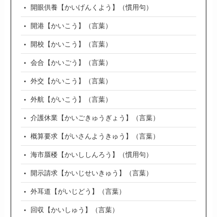
開眼供養【かいげんくよう】（慣用句）
開港【かいこう】（言葉）
開校【かいこう】（言葉）
会合【かいごう】（言葉）
外交【がいこう】（言葉）
外航【がいこう】（言葉）
介護休業【かいごきゅうぎょう】（言葉）
概算要求【がいさんようきゅう】（言葉）
海市蜃楼【かいししんろう】（慣用句）
開示請求【かいじせいきゅう】（言葉）
外耳道【がいじどう】（言葉）
回収【かいしゅう】（言葉）