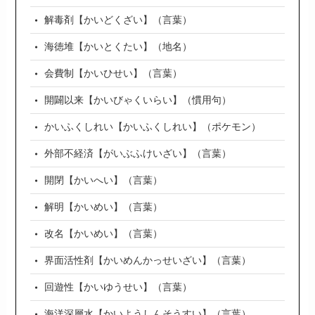
解毒剤【かいどくざい】（言葉）
海徳堆【かいとくたい】（地名）
会費制【かいひせい】（言葉）
開闢以来【かいびゃくいらい】（慣用句）
かいふくしれい【かいふくしれい】（ポケモン）
外部不経済【がいぶふけいざい】（言葉）
開閉【かいへい】（言葉）
解明【かいめい】（言葉）
改名【かいめい】（言葉）
界面活性剤【かいめんかっせいざい】（言葉）
回遊性【かいゆうせい】（言葉）
海洋深層水【かいようしんそうすい】（言葉）