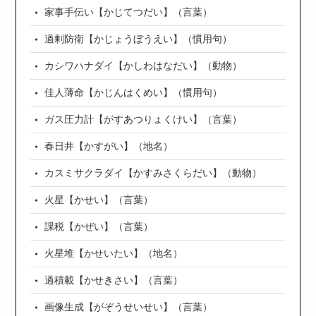
家事手伝い【かじてつだい】（言葉）
過剰防衛【かじょうぼうえい】（慣用句）
カシワハナダイ【かしわはなだい】（動物）
佳人薄命【かじんはくめい】（慣用句）
ガス圧力計【がすあつりょくけい】（言葉）
春日井【かすがい】（地名）
カスミサクラダイ【かすみさくらだい】（動物）
火星【かせい】（言葉）
課税【かぜい】（言葉）
火星堆【かせいたい】（地名）
過積載【かせきさい】（言葉）
画像生成【がぞうせいせい】（言葉）