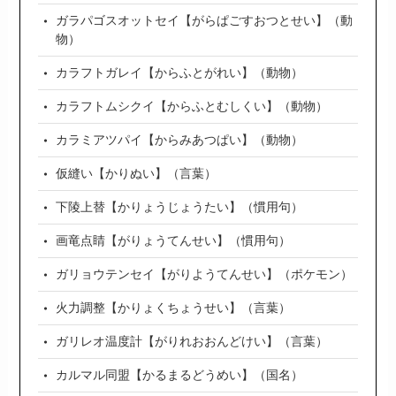
ガラパゴスオットセイ【がらぱごすおつとせい】（動
物）
カラフトガレイ【からふとがれい】（動物）
カラフトムシクイ【からふとむしくい】（動物）
カラミアツパイ【からみあつぱい】（動物）
仮縫い【かりぬい】（言葉）
下陵上替【かりょうじょうたい】（慣用句）
画竜点睛【がりょうてんせい】（慣用句）
ガリョウテンセイ【がりようてんせい】（ポケモン）
火力調整【かりょくちょうせい】（言葉）
ガリレオ温度計【がりれおおんどけい】（言葉）
カルマル同盟【かるまるどうめい】（国名）