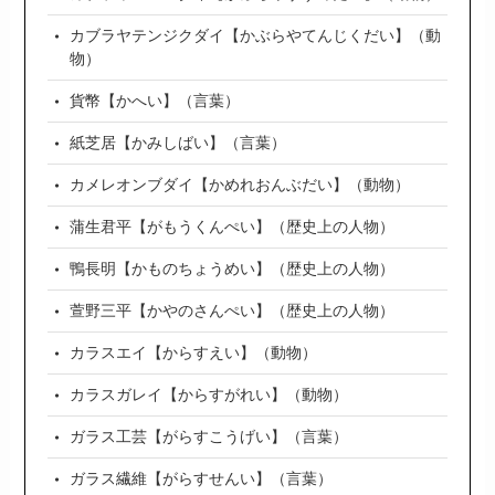
カブラヤテンジクダイ【かぶらやてんじくだい】（動
物）
貨幣【かへい】（言葉）
紙芝居【かみしばい】（言葉）
カメレオンブダイ【かめれおんぶだい】（動物）
蒲生君平【がもうくんぺい】（歴史上の人物）
鴨長明【かものちょうめい】（歴史上の人物）
萱野三平【かやのさんぺい】（歴史上の人物）
カラスエイ【からすえい】（動物）
カラスガレイ【からすがれい】（動物）
ガラス工芸【がらすこうげい】（言葉）
ガラス繊維【がらすせんい】（言葉）