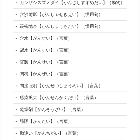
カンザシスズメダイ【かんざしすずめだい】（動物）
含沙射影【がんしゃせきえい】（慣用句）
緩衝地帯【かんしょうちたい】（慣用句）
含水【がんすい】（言葉）
冠水【かんすい】（言葉）
官製【かんせい】（言葉）
関税【かんぜい】（言葉）
間接照明【かんせつしょうめい】（言葉）
感染拡大【かんせんかくだい】（言葉）
乾燥剤【かんそうざい】（言葉）
艦隊【かんたい】（言葉）
勘違い【かんちがい】（言葉）