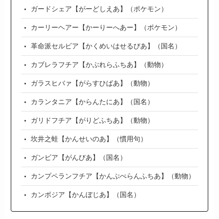
ガードシェア【がーどしえあ】（ポケモン）
カーリーヘアー【かーりーへあー】（ポケモン）
革命派セルビア【かくめいはせるびあ】（国名）
カブレラフチア【かぶれらふちあ】（動物）
ガラスヒバァ【がらすひばあ】（動物）
カランタニア【からんたにあ】（国名）
ガリドフチア【がりどふちあ】（動物）
坎井之蛙【かんせいのあ】（慣用句）
ガンビア【がんびあ】（国名）
カンプペランフチア【かんぷぺらんふちあ】（動物）
カンボジア【かんぼじあ】（国名）