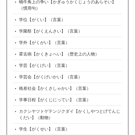
蝸牛角上の争い【かぎゅうかくじょうのあらそい】
（慣用句）
学位【がくい】（言葉）
学園祭【がくえんさい】（言葉）
学外【がくがい】（言葉）
霍去病【かくきょへい】（歴史上の人物）
学芸【がくげい】（言葉）
学芸会【がくげいかい】（言葉）
格差社会【かくさしゃかい】（言葉）
学事日程【がくじにってい】（言葉）
カクシヤツトゲテンジクダイ【かくしやつとげてんじ
くだい】（動物）
学生【がくせい】（言葉）