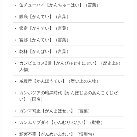
缶チューハイ【かんちゅーはい】（言葉）
眼底【がんてい】（言葉）
鑑定【かんてい】（言葉）
官邸【かんてい】（言葉）
乾杯【かんぱい】（言葉）
カンビュセス2世【かんびゅせすにせい】（歴史上の
人物）
咸豊帝【かんぽうてい】（歴史上の人物）
カンボジアの暗黒時代【かんぼじあのあんこくじだ
い】（国名）
ガンマ補正【がんまほせい】（言葉）
カンムリブダイ【かんむりぶだい】（動物）
頑冥不霊【がんめいふれい】（慣用句）