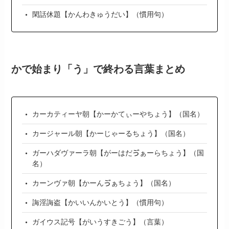
閑話休題【かんわきゅうだい】（慣用句）
かで始まり「う」で終わる言葉まとめ
カーカティーヤ朝【かーかてぃーやちょう】（国名）
カージャール朝【かーじゃーるちょう】（国名）
ガーハダヴァーラ朝【がーはだゔぁーらちょう】（国
名）
カーンヴァ朝【かーんゔぁちょう】（国名）
誨淫誨盗【かいいんかいとう】（慣用句）
ガイウス記号【がいうすきごう】（言葉）