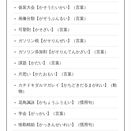
仮装大会【かそうたいかい】（言葉）
画像分類【がぞうぶんるい】（言葉）
可塑剤【かそざい】（言葉）
ガソリン税【がそりんぜい】（言葉）
ガソリン添加剤【がそりんてんかざい】（言葉）
課題【かだい】（言葉）
片思い【かたおもい】（言葉）
カチドキダルマガレイ【かちどきだるまがれい】（動
物）
花鳥諷詠【かちょうふうえい】（慣用句）
学会【がっかい】（言葉）
恪勤精励【かっきんせいれい】（慣用句）