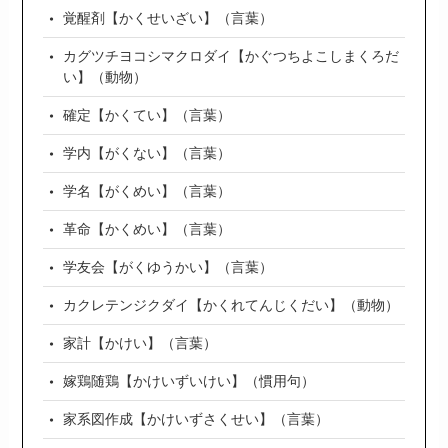
覚醒剤【かくせいざい】（言葉）
カグツチヨコシマクロダイ【かぐつちよこしまくろだ
い】（動物）
確定【かくてい】（言葉）
学内【がくない】（言葉）
学名【がくめい】（言葉）
革命【かくめい】（言葉）
学友会【がくゆうかい】（言葉）
カクレテンジクダイ【かくれてんじくだい】（動物）
家計【かけい】（言葉）
嫁鶏随鶏【かけいずいけい】（慣用句）
家系図作成【かけいずさくせい】（言葉）