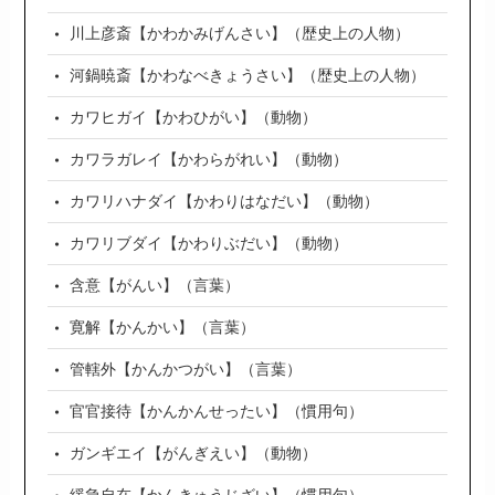
川上彦斎【かわかみげんさい】（歴史上の人物）
河鍋暁斎【かわなべきょうさい】（歴史上の人物）
カワヒガイ【かわひがい】（動物）
カワラガレイ【かわらがれい】（動物）
カワリハナダイ【かわりはなだい】（動物）
カワリブダイ【かわりぶだい】（動物）
含意【がんい】（言葉）
寛解【かんかい】（言葉）
管轄外【かんかつがい】（言葉）
官官接待【かんかんせったい】（慣用句）
ガンギエイ【がんぎえい】（動物）