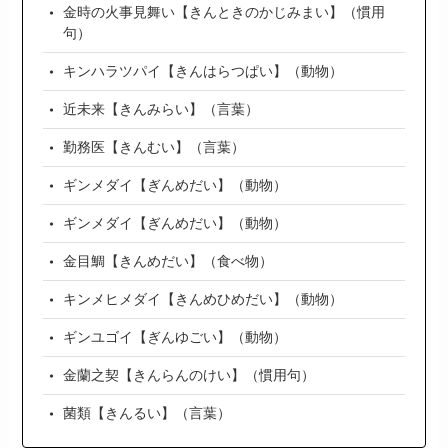
金時の火事見舞い【きんときのかじみまい】（慣用
句）
キンハラツパイ【きんはらつぱい】（動物）
近未来【きんみらい】（言葉）
勤務医【きんむい】（言葉）
ギンメダイ【ぎんめだい】（動物）
ギンメダイ【ぎんめだい】（動物）
金目鯛【きんめだい】（食べ物）
キンメヒメダイ【きんめひめだい】（動物）
ギンユゴイ【ぎんゆごい】（動物）
金蘭之契【きんらんのけい】（慣用句）
菌類【きんるい】（言葉）