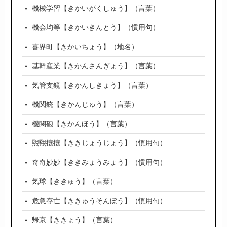
機械学習【きかいがくしゅう】（言葉）
機会均等【きかいきんとう】（慣用句）
喜界町【きかいちょう】（地名）
基幹産業【きかんさんぎょう】（言葉）
気管支鏡【きかんしきょう】（言葉）
機関銃【きかんじゅう】（言葉）
機関砲【きかんほう】（言葉）
煕煕攘攘【ききじょうじょう】（慣用句）
奇奇妙妙【ききみょうみょう】（慣用句）
気球【ききゅう】（言葉）
危急存亡【ききゅうそんぼう】（慣用句）
帰京【ききょう】（言葉）