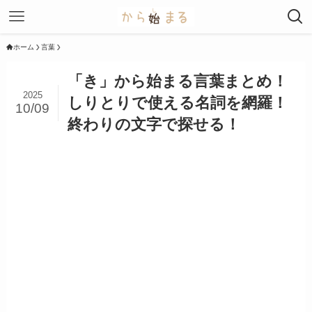
ホーム
言葉
「き」から始まる言葉まとめ！
2025
しりとりで使える名詞を網羅！
10/09
終わりの文字で探せる！