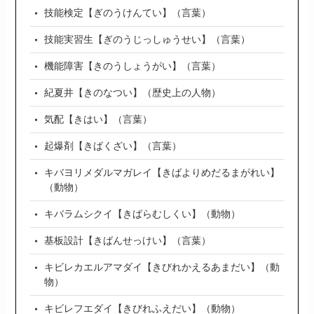
技能検定【ぎのうけんてい】（言葉）
技能実習生【ぎのうじっしゅうせい】（言葉）
機能障害【きのうしょうがい】（言葉）
紀夏井【きのなつい】（歴史上の人物）
気配【きはい】（言葉）
起爆剤【きばくざい】（言葉）
キバヨリメダルマガレイ【きばよりめだるまがれい】
（動物）
キバラムシクイ【きばらむしくい】（動物）
基板設計【きばんせっけい】（言葉）
キビレカエルアマダイ【きびれかえるあまだい】（動
物）
キビレフエダイ【きびれふえだい】（動物）