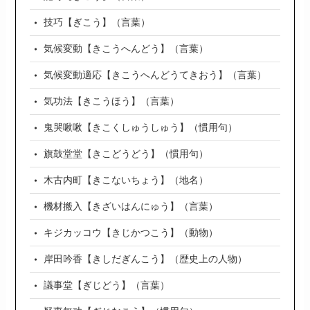
技巧【ぎこう】（言葉）
気候変動【きこうへんどう】（言葉）
気候変動適応【きこうへんどうてきおう】（言葉）
気功法【きこうほう】（言葉）
鬼哭啾啾【きこくしゅうしゅう】（慣用句）
旗鼓堂堂【きこどうどう】（慣用句）
木古内町【きこないちょう】（地名）
機材搬入【きざいはんにゅう】（言葉）
キジカッコウ【きじかつこう】（動物）
岸田吟香【きしだぎんこう】（歴史上の人物）
議事堂【ぎじどう】（言葉）