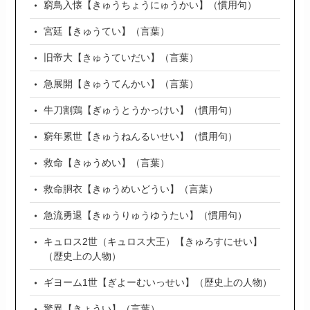
窮鳥入懐【きゅうちょうにゅうかい】（慣用句）
宮廷【きゅうてい】（言葉）
旧帝大【きゅうていだい】（言葉）
急展開【きゅうてんかい】（言葉）
牛刀割鶏【ぎゅうとうかっけい】（慣用句）
窮年累世【きゅうねんるいせい】（慣用句）
救命【きゅうめい】（言葉）
救命胴衣【きゅうめいどうい】（言葉）
急流勇退【きゅうりゅうゆうたい】（慣用句）
キュロス2世（キュロス大王）【きゅろすにせい】
（歴史上の人物）
ギヨーム1世【ぎよーむいっせい】（歴史上の人物）
驚異【きょうい】（言葉）