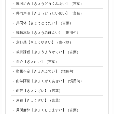
協同組合【きょうどうくみあい】（言葉）
共同声明【きょうどうせいめい】（言葉）
共同体【きょうどうたい】（言葉）
興味本位【きょうみほんい】（慣用句）
京野菜【きょうやさい】（食べ物）
教養課程【きょうようかてい】（言葉）
魚介【ぎょかい】（言葉）
挙棋不定【きょきふてい】（慣用句）
曲学阿世【きょくがくあせい】（慣用句）
曲芸【きょくげい】（言葉）
局在【きょくざい】（言葉）
局所麻酔【きょくしょますい】（言葉）