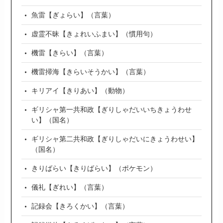
魚雷【ぎょらい】（言葉）
虚霊不昧【きょれいふまい】（慣用句）
機雷【きらい】（言葉）
機雷掃海【きらいそうかい】（言葉）
キリアイ【きりあい】（動物）
ギリシャ第一共和政【ぎりしゃだいいちきょうわせ
い】（国名）
ギリシャ第二共和政【ぎりしゃだいにきょうわせい】
（国名）
きりばらい【きりばらい】（ポケモン）
儀礼【ぎれい】（言葉）
記録会【きろくかい】（言葉）