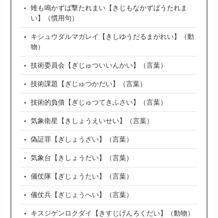
雉も鳴かずば撃たれまい【きじもなかずばうたれま
い】（慣用句）
キシュウダルマガレイ【きしゆうだるまがれい】（動
物）
技術委員会【ぎじゅついいんかい】（言葉）
技術課題【ぎじゅつかだい】（言葉）
技術的負債【ぎじゅつてきふさい】（言葉）
気象衛星【きしょうえいせい】（言葉）
偽証罪【ぎしょうざい】（言葉）
気象台【きしょうだい】（言葉）
儀仗隊【ぎじょうたい】（言葉）
儀仗兵【ぎじょうへい】（言葉）
キスジゲンロクダイ【きすじげんろくだい】（動物）