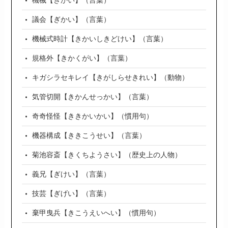
機械【きかい】（言葉）
議会【ぎかい】（言葉）
機械式時計【きかいしきどけい】（言葉）
規格外【きかくがい】（言葉）
キガシラセキレイ【きがしらせきれい】（動物）
気管切開【きかんせっかい】（言葉）
奇奇怪怪【ききかいかい】（慣用句）
機器構成【ききこうせい】（言葉）
菊池容斎【きくちようさい】（歴史上の人物）
義兄【ぎけい】（言葉）
技芸【ぎげい】（言葉）
棄甲曳兵【きこうえいへい】（慣用句）