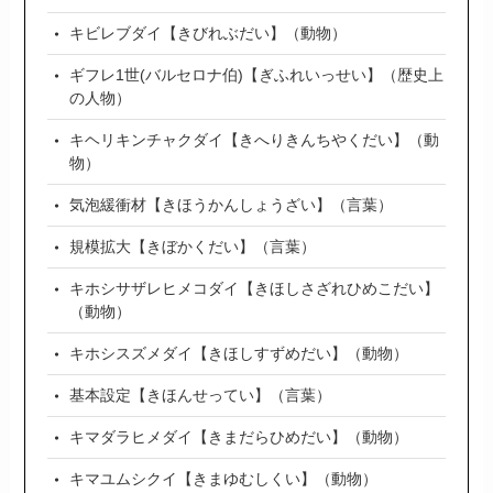
キビレブダイ【きびれぶだい】（動物）
ギフレ1世(バルセロナ伯)【ぎふれいっせい】（歴史上
の人物）
キヘリキンチャクダイ【きへりきんちやくだい】（動
物）
気泡緩衝材【きほうかんしょうざい】（言葉）
規模拡大【きぼかくだい】（言葉）
キホシサザレヒメコダイ【きほしさざれひめこだい】
（動物）
キホシスズメダイ【きほしすずめだい】（動物）
基本設定【きほんせってい】（言葉）
キマダラヒメダイ【きまだらひめだい】（動物）
キマユムシクイ【きまゆむしくい】（動物）