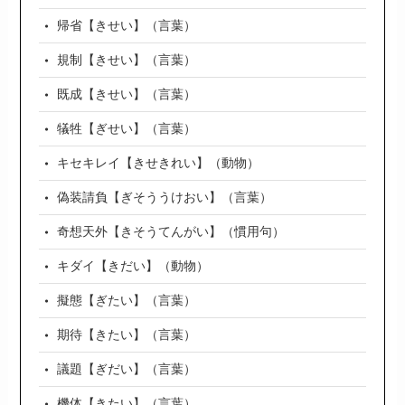
帰省【きせい】（言葉）
規制【きせい】（言葉）
既成【きせい】（言葉）
犠牲【ぎせい】（言葉）
キセキレイ【きせきれい】（動物）
偽装請負【ぎそううけおい】（言葉）
奇想天外【きそうてんがい】（慣用句）
キダイ【きだい】（動物）
擬態【ぎたい】（言葉）
期待【きたい】（言葉）
議題【ぎだい】（言葉）
機体【きたい】（言葉）