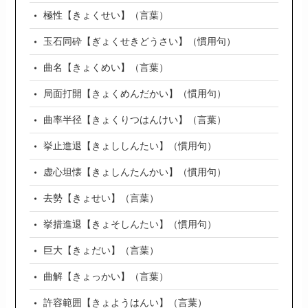
極性【きょくせい】（言葉）
玉石同砕【ぎょくせきどうさい】（慣用句）
曲名【きょくめい】（言葉）
局面打開【きょくめんだかい】（慣用句）
曲率半径【きょくりつはんけい】（言葉）
挙止進退【きょししんたい】（慣用句）
虚心坦懐【きょしんたんかい】（慣用句）
去勢【きょせい】（言葉）
挙措進退【きょそしんたい】（慣用句）
巨大【きょだい】（言葉）
曲解【きょっかい】（言葉）
許容範囲【きょようはんい】（言葉）