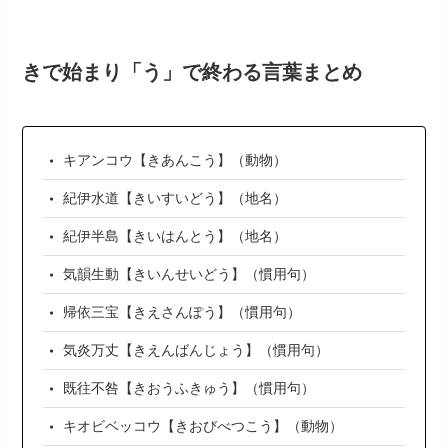
きで始まり「う」で終わる言葉まとめ
キアンコウ【きあんこう】（動物）
紀伊水道【きいすいどう】（地名）
紀伊半島【きいはんとう】（地名）
気韻生動【きいんせいどう】（慣用句）
帰依三宝【きえさんぽう】（慣用句）
気炎万丈【きえんばんじょう】（慣用句）
既往不咎【きおうふきゅう】（慣用句）
キオビベッコウ【きおびべつこう】（動物）