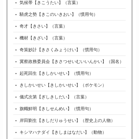
気候帯【きこうたい】（言葉）
騎虎之勢【きこのいきおい】（慣用句）
奇才【きさい】（言葉）
機材【きざい】（言葉）
奇策妙計【きさくみょうけい】（慣用句）
冀察政務委員会【きさつせいむいいんかい】（国名）
起死回生【きしかいせい】（慣用句）
きしかいせい【きしかいせい】（ポケモン）
儀式次第【ぎしきしだい】（言葉）
旗幟鮮明【きしせんめい】（慣用句）
岸田劉生【きしだりゅうせい】（歴史上の人物）
キシマハナダイ【きしまはなだい】（動物）