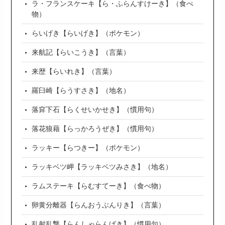
ラ・フランスケーキ【ら・ふらんすけーき】（食べ
物）
らいげき【らいげき】（ポケモン）
来航記【らいこうき】（言葉）
来歴【らいれき】（言葉）
羅臼崎【らうすさき】（地名）
落穽下石【らくせいかせき】（慣用句）
落花狼藉【らっかろうぜき】（慣用句）
ラッキー【らつきー】（ポケモン）
ラッキベツ岬【ラッキベツみさき】（地名）
ラムステーキ【らむすてーき】（食べ物）
卵黄分離器【らんおうぶんりき】（言葉）
乱射乱撃【らんしゃらんげき】（慣用句）