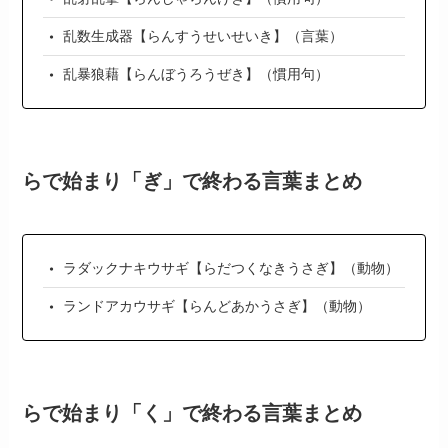
乱数生成器【らんすうせいせいき】（言葉）
乱暴狼藉【らんぼうろうぜき】（慣用句）
らで始まり「ぎ」で終わる言葉まとめ
ラダックナキウサギ【らだつくなきうさぎ】（動物）
ランドアカウサギ【らんどあかうさぎ】（動物）
らで始まり「く」で終わる言葉まとめ