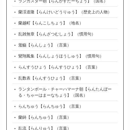
ランカスター朝【らんかすたーちょう】（国名）
蘭渓道隆【らんけいどうりゅう】（歴史上の人物）
蘭越町【らんこしちょう】（地名）
乱雑無章【らんざつむしょう】（慣用句）
濫觴【らんしょう】（言葉）
鸞翔鳳集【らんしょうほうしゅう】（慣用句）
らんすうひょう【らんすうひょう】（言葉）
乱数表【らんすうひょう】（言葉）
ランタンボール・チャーハマーナ朝【らんたんぼー
る・ちゃーはまーなちょう】（国名）
らんちゅう【らんちゅう】（言葉）
蘭鋳【らんちゅう】（言葉）
乱流【らんりゅう】（言葉）