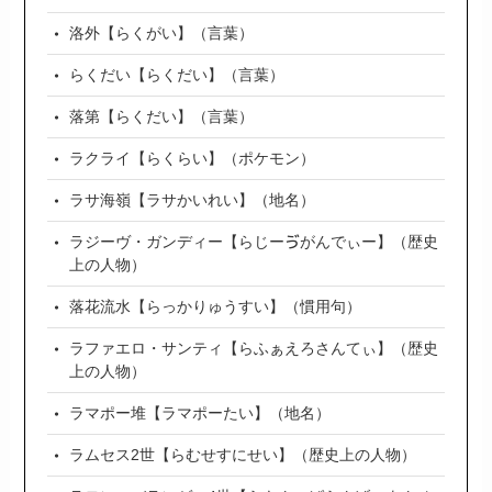
洛外【らくがい】（言葉）
らくだい【らくだい】（言葉）
落第【らくだい】（言葉）
ラクライ【らくらい】（ポケモン）
ラサ海嶺【ラサかいれい】（地名）
ラジーヴ・ガンディー【らじーゔがんでぃー】（歴史
上の人物）
落花流水【らっかりゅうすい】（慣用句）
ラファエロ・サンティ【らふぁえろさんてぃ】（歴史
上の人物）
ラマポー堆【ラマポーたい】（地名）
ラムセス2世【らむせすにせい】（歴史上の人物）