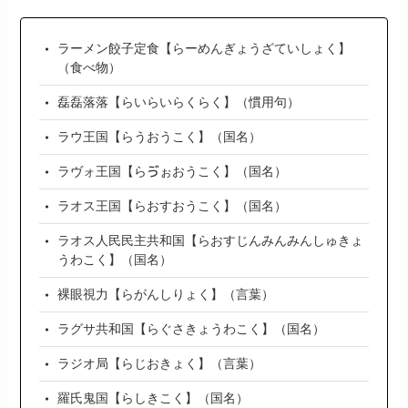
ラーメン餃子定食【らーめんぎょうざていしょく】
（食べ物）
磊磊落落【らいらいらくらく】（慣用句）
ラウ王国【らうおうこく】（国名）
ラヴォ王国【らゔぉおうこく】（国名）
ラオス王国【らおすおうこく】（国名）
ラオス人民民主共和国【らおすじんみんみんしゅきょ
うわこく】（国名）
裸眼視力【らがんしりょく】（言葉）
ラグサ共和国【らぐさきょうわこく】（国名）
ラジオ局【らじおきょく】（言葉）
羅氏鬼国【らしきこく】（国名）