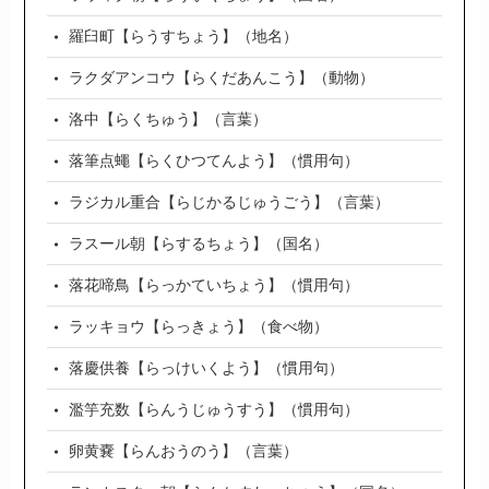
羅臼町【らうすちょう】（地名）
ラクダアンコウ【らくだあんこう】（動物）
洛中【らくちゅう】（言葉）
落筆点蠅【らくひつてんよう】（慣用句）
ラジカル重合【らじかるじゅうごう】（言葉）
ラスール朝【らするちょう】（国名）
落花啼鳥【らっかていちょう】（慣用句）
ラッキョウ【らっきょう】（食べ物）
落慶供養【らっけいくよう】（慣用句）
濫竽充数【らんうじゅうすう】（慣用句）
卵黄嚢【らんおうのう】（言葉）