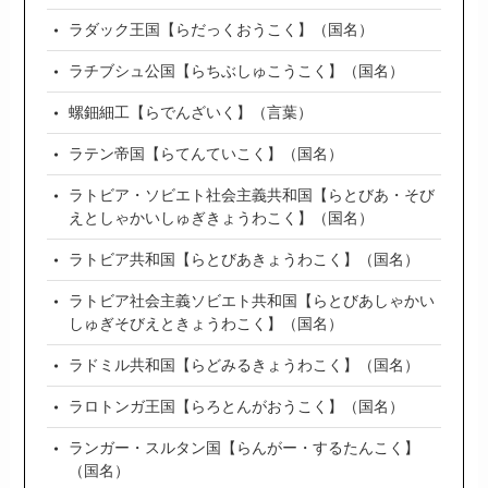
ラダック王国【らだっくおうこく】（国名）
ラチブシュ公国【らちぶしゅこうこく】（国名）
螺鈿細工【らでんざいく】（言葉）
ラテン帝国【らてんていこく】（国名）
ラトビア・ソビエト社会主義共和国【らとびあ・そび
えとしゃかいしゅぎきょうわこく】（国名）
ラトビア共和国【らとびあきょうわこく】（国名）
ラトビア社会主義ソビエト共和国【らとびあしゃかい
しゅぎそびえときょうわこく】（国名）
ラドミル共和国【らどみるきょうわこく】（国名）
ラロトンガ王国【らろとんがおうこく】（国名）
ランガー・スルタン国【らんがー・するたんこく】
（国名）