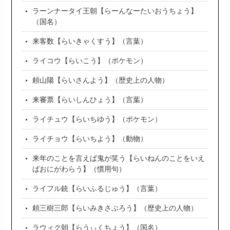
ラーンナータイ王朝【らーんなーたいおうちょう】
（国名）
来客数【らいきゃくすう】（言葉）
ライコウ【らいこう】（ポケモン）
頼山陽【らいさんよう】（歴史上の人物）
来審票【らいしんひょう】（言葉）
ライチュウ【らいちゆう】（ポケモン）
ライチョウ【らいちよう】（動物）
来年のことを言えば鬼が笑う【らいねんのことをいえ
ばおにがわらう】（慣用句）
ライフル銃【らいふるじゅう】（言葉）
頼三樹三郎【らいみきさぶろう】（歴史上の人物）
ラウィク朝【らうぃくちょう】（国名）