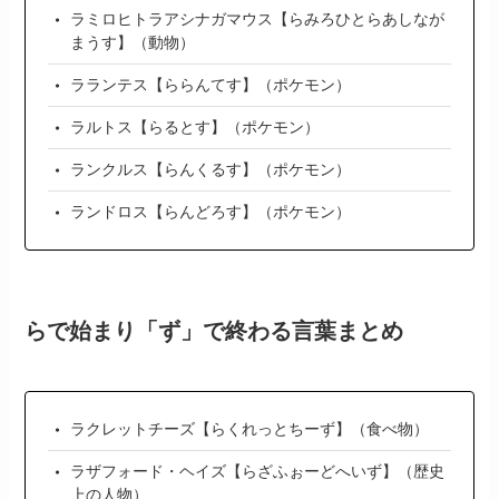
ラミロヒトラアシナガマウス【らみろひとらあしなが
まうす】（動物）
ラランテス【ららんてす】（ポケモン）
ラルトス【らるとす】（ポケモン）
ランクルス【らんくるす】（ポケモン）
ランドロス【らんどろす】（ポケモン）
らで始まり「ず」で終わる言葉まとめ
ラクレットチーズ【らくれっとちーず】（食べ物）
ラザフォード・ヘイズ【らざふぉーどへいず】（歴史
上の人物）