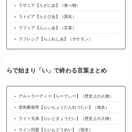
ラザニア【らざにあ】（食べ物）
ラトビア【らとびあ】（国名）
ラフィア【らふぃあ】（言葉）
ラフレシア【らふれしあ】（ポケモン）
らで始まり「い」で終わる言葉まとめ
アル＝ラーディー【らーでぃー】（歴史上の人物）
雷鳥断裂帯【らいちょうだんれつたい】（地名）
ライト兄弟【らいときょうだい】（歴史上の人物）
ライン同盟【らいんどうめい】（国名）