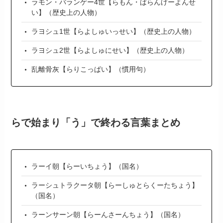
ラモン・バランゲー4世【らもん・ばらんげーよんせ
い】（歴史上の人物）
ラヨシュ1世【らよしゅいっせい】（歴史上の人物）
ラヨシュ2世【らよしゅにせい】（歴史上の人物）
乱離骨灰【らりこっぱい】（慣用句）
らで始まり「う」で終わる言葉まとめ
ラーイ朝【らーいちょう】（国名）
ラーシュトラクータ朝【らーしゅとらくーたちょう】
（国名）
ラーンサーン朝【らーんさーんちょう】（国名）