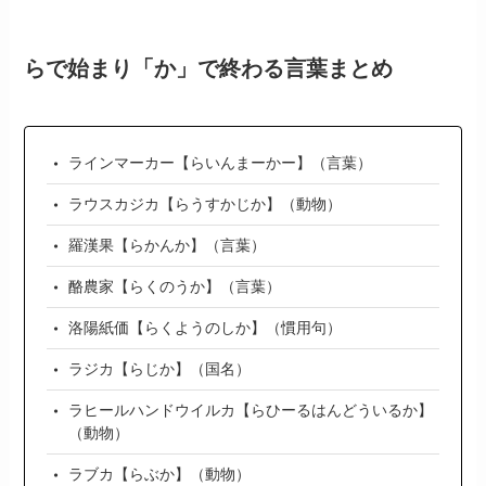
らで始まり「か」で終わる言葉まとめ
ラインマーカー【らいんまーかー】（言葉）
ラウスカジカ【らうすかじか】（動物）
羅漢果【らかんか】（言葉）
酪農家【らくのうか】（言葉）
洛陽紙価【らくようのしか】（慣用句）
ラジカ【らじか】（国名）
ラヒールハンドウイルカ【らひーるはんどういるか】
（動物）
ラブカ【らぶか】（動物）