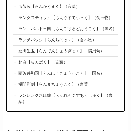
卵殻膜【らんかくまく】（言葉）
ラングスティック【らんぐすてぃっく】（食べ物）
ランゴバルド王国【らんごばるどおうこく】（国名）
ランチパック【らんちぱっく】（食べ物）
藍田生玉【らんでんしょうぎょく】（慣用句）
卵白【らんぱく】（言葉）
蘭芳共和国【らんほうきょうわこく】（国名）
欄間彫刻【らんまちょうこく】（言葉）
ランレングス圧縮【らんれんぐすあっしゅく】（言
葉）